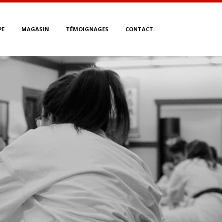
PE
MAGASIN
TÉMOIGNAGES
CONTACT