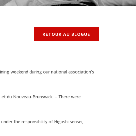
RETOUR AU BLOGUE
ining weekend during our national association’s
ard et du Nouveau-Brunswick. – There were
 under the responsibility of Higashi sensei,