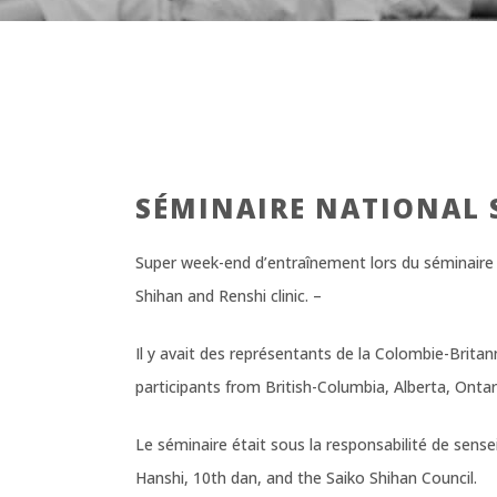
SÉMINAIRE NATIONAL 
Super week-end d’entraînement lors du séminaire p
Shihan and Renshi clinic. –
Il y avait des représentants de la Colombie-Britan
participants from British-Columbia, Alberta, Ont
Le séminaire était sous la responsabilité de sensei
Hanshi, 10th dan, and the Saiko Shihan Council.