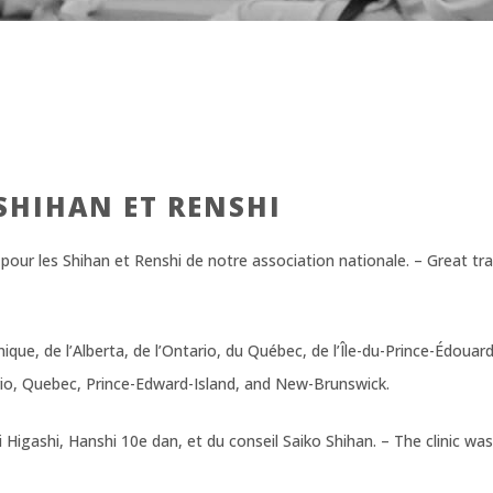
SHIHAN ET RENSHI
our les Shihan et Renshi de notre association nationale. – Great tra
nique, de l’Alberta, de l’Ontario, du Québec, de l’Île-du-Prince-Édou
ario, Quebec, Prince-Edward-Island, and New-Brunswick.
 Higashi, Hanshi 10e dan, et du conseil Saiko Shihan. – The clinic was