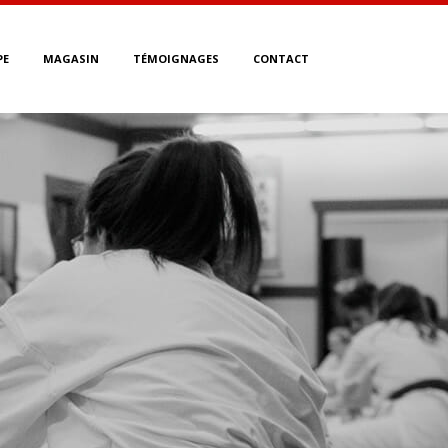
PE
MAGASIN
TÉMOIGNAGES
CONTACT