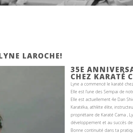
 LYNE LAROCHE!
35E ANNIVERS
CHEZ KARATÉ 
Lyne a commencé le karaté che
Elle est l’une des Sempai de not
Elle est actuellement 4e Dan Sh
Karatéka, athlète élite, instructe
propriétaire de Karaté Cama , L
développement et au succès de 
Bonne continuité dans ta pratiq