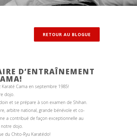
RETOUR AU BLOGUE
AIRE D’ENTRAÎNEMENT
CAMA!
z Karaté Cama en septembre 1985!
re dojo.
idoin et se prépare à son examen de Shihan.
ure, arbitre national, grande bénévole et co-
yne a contribué de façon exceptionnelle au
notre dojo.
ue du Chito-Ryu Karatédo!