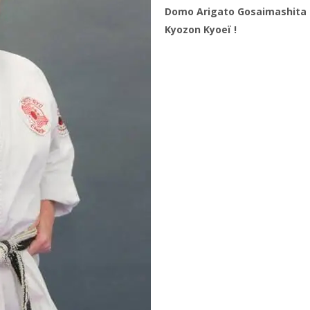
Domo Arigato Gosaimashita 
Kyozon Kyoeï !